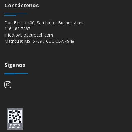
Contáctenos
Don Bosco 400, San Isidro, Buenos Aires
116 188 7887
info@pablopetrocelli.com
Matrícula: MSI 5769 / CUCICBA 4948
Síganos