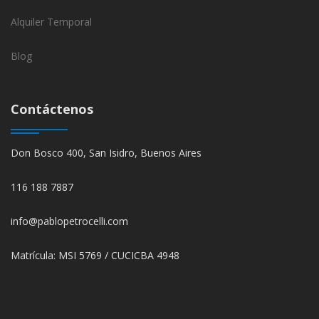
Alquiler Temporal
Blog
Contáctenos
Don Bosco 400, San Isidro, Buenos Aires
116 188 7887
info@pablopetrocelli.com
Matrícula: MSI 5769 / CUCICBA 4948