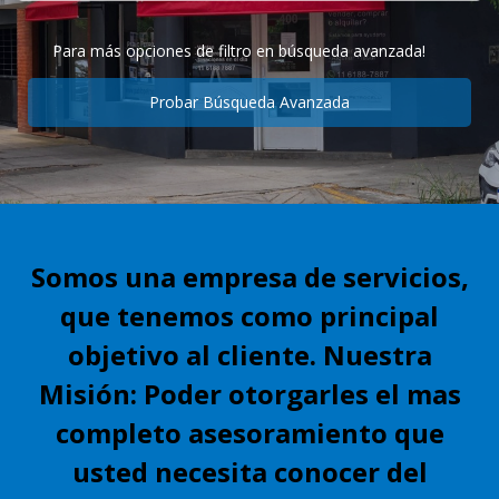
Para más opciones de filtro en búsqueda avanzada!
Probar Búsqueda Avanzada
Somos una empresa de servicios,
que tenemos como principal
objetivo al cliente. Nuestra
Misión: Poder otorgarles el mas
completo asesoramiento que
usted necesita conocer del